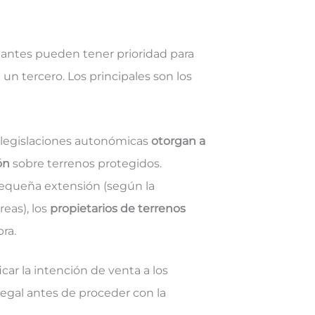
ndantes pueden tener prioridad para
un tercero. Los principales son los
legislaciones autonómicas
otorgan a
ión
sobre terrenos protegidos.
 pequeña extensión (según la
eas), los
propietarios de terrenos
ra.
car la intención de venta a los
legal antes de proceder con la