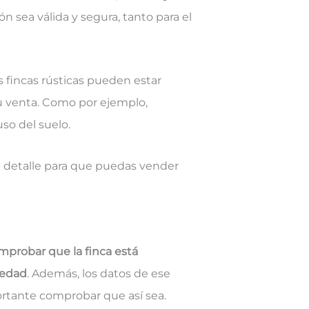
 sea válida y segura, tanto para el
as fincas rústicas pueden estar
u venta. Como por ejemplo,
so del suelo.
n detalle para que puedas vender
mprobar que la finca está
iedad
. Además, los datos de ese
portante comprobar que así sea.