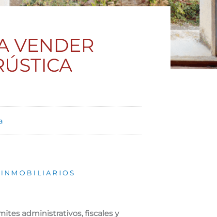
RA VENDER
RÚSTICA
a
INMOBILIARIOS
mites administrativos, fiscales y