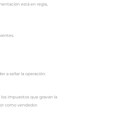
umentación está en regla,
nientes.
 a sellar la operación.
r los impuestos que gravan la
dor como vendedor.