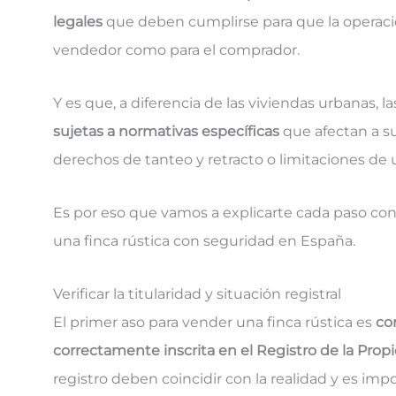
legales
que deben cumplirse para que la operación
vendedor como para el comprador.
Y es que, a diferencia de las viviendas urbanas, l
sujetas a normativas específicas
que afectan a s
derechos de tanteo y retracto o limitaciones de u
Es por eso que vamos a explicarte cada paso co
una finca rústica con seguridad en España.
Verificar la titularidad y situación registral
El primer aso para vender una finca rústica es
co
correctamente inscrita en el Registro de la Prop
registro deben coincidir con la realidad y es im