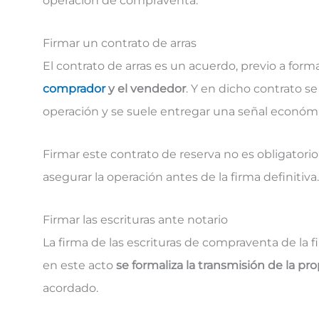
operación de compraventa.
Firmar un contrato de arras
El contrato de arras es un acuerdo, previo a form
comprador
y el vendedor
. Y en dicho contrato s
operación y se suele entregar una señal económ
Firmar este contrato de reserva no es obligatorio
asegurar la operación antes de la firma definitiva.
Firmar las escrituras ante notario
La firma de las escrituras de compraventa de la f
en este acto
se formaliza la transmisión de la pr
acordado.