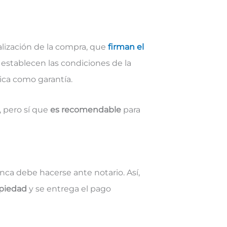
alización de la compra, que
firman el
e establecen las condiciones de la
ica como garantía.
, pero sí que
es recomendable
para
inca debe hacerse ante notario. Así,
opiedad
y se entrega el pago