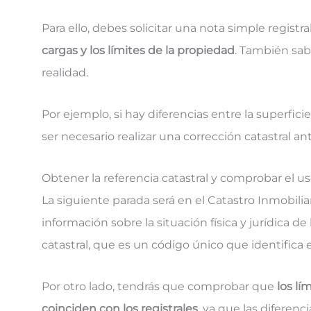
Para ello, debes solicitar una nota simple registra
cargas y los límites de la propiedad
. También sabr
realidad.
Por ejemplo, si hay diferencias entre la superficie 
ser necesario realizar una corrección catastral an
Obtener la referencia catastral y comprobar el us
La siguiente parada será en el Catastro Inmobili
información sobre la situación física y jurídica de 
catastral, que es un código único que identifica 
Por otro lado, tendrás que comprobar que
los lí
coinciden con los registrales
, ya que las diferenc