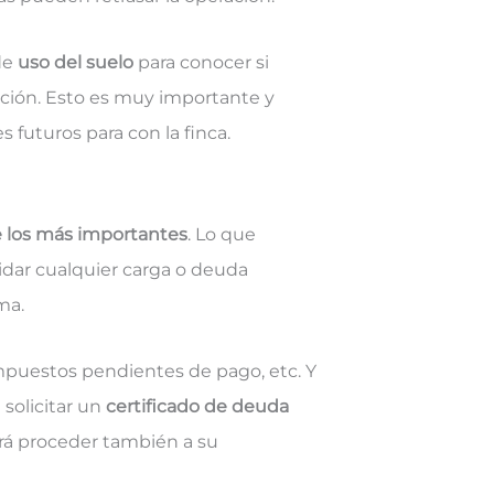
 de
uso del suelo
para conocer si
cción. Esto es muy importante y
s futuros para con la finca.
 los más importantes
. Lo que
uidar cualquier carga o deuda
ma.
mpuestos pendientes de pago, etc. Y
 solicitar un
certificado de deuda
rá proceder también a su