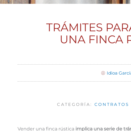
TRÁMITES PA
UNA FINCA 
Idioa Garcí
CATEGORÍA:
CONTRATOS 
Vender una finca rústica
implica una serie de trá