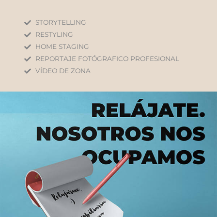
STORYTELLING
RESTYLING
HOME STAGING
REPORTAJE FOTÓGRAFICO PROFESIONAL
VÍDEO DE ZONA