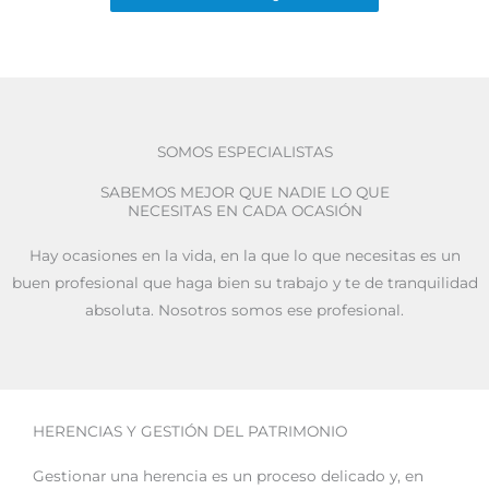
SOMOS ESPECIALISTAS
SABEMOS MEJOR QUE NADIE LO QUE
NECESITAS EN CADA OCASIÓN
Hay ocasiones en la vida, en la que lo que necesitas es un
buen profesional que haga bien su trabajo y te de tranquilidad
absoluta. Nosotros somos ese profesional.
HERENCIAS Y GESTIÓN DEL PATRIMONIO
Gestionar una herencia es un proceso delicado y, en