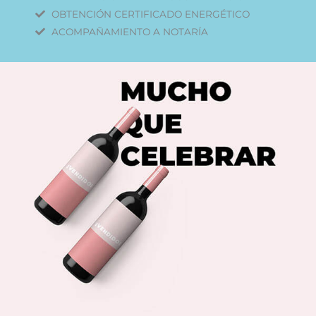
OBTENCIÓN CERTIFICADO ENERGÉTICO
ACOMPAÑAMIENTO A NOTARÍA