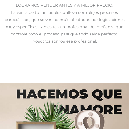
LOGRAMOS VENDER ANTES Y A MEJOR PRECIO.
La venta de tu inmueble conlleva complejos procesos
burocráticos, que se ven además afectados por legislaciones
muy específicas. Necesitas un profesional de confianza que
controle todo el proceso para que todo salga perfecto.
Nosotros somos ese profesional.