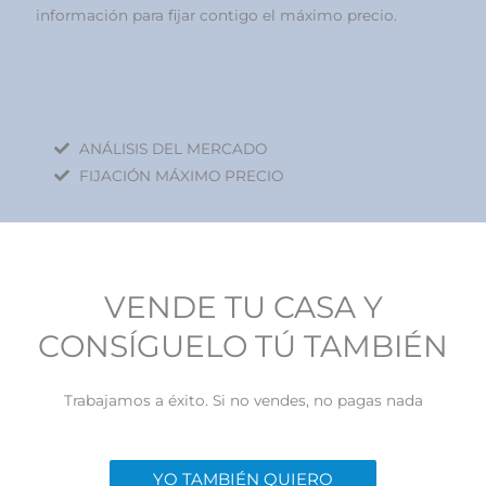
información para fijar contigo el máximo precio.
ANÁLISIS DEL MERCADO
FIJACIÓN MÁXIMO PRECIO
VENDE TU CASA Y
CONSÍGUELO TÚ TAMBIÉN
Trabajamos a éxito. Si no vendes, no pagas nada
YO TAMBIÉN QUIERO