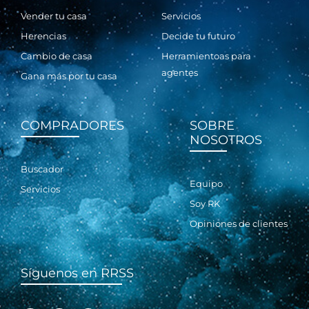
Vender tu casa
Servicios
Herencias
Decide tu futuro
Cambio de casa
Herramientoas para
agentes
Gana más por tu casa
COMPRADORES
SOBRE
NOSOTROS
Buscador
Equipo
Servicios
Soy RK
Opiniones de clientes
Síguenos en RRSS