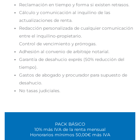
Reclamación en tiempo y forma si existen retrasos.
Cálculo y comunicación al inquilino de las
actualizaciones de renta.
Redacción personalizada de cualquier comunicación
entre el inquilino-propietario.
Control de vencimiento y prórrogas.
Adhesión al convenio de arbitraje notarial.
Garantía de desahucio exprés (50% reducción del
tiempo).
Gastos de abogado y procurador para supuesto de
desahucio.
No tasas judiciales.
PACK BÁSICO
10% más IVA de la renta mensual
Honorarios mínimos 50,00€ más IVA