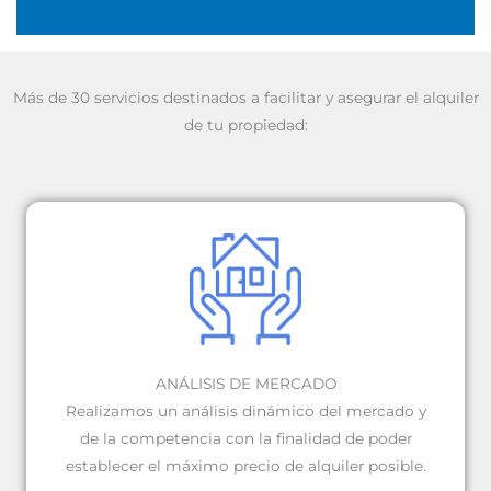
Más de 30 servicios destinados a facilitar y asegurar el alquiler
de tu propiedad:
ANÁLISIS DE MERCADO
Realizamos un análisis dinámico del mercado y
de la competencia con la finalidad de poder
establecer el máximo precio de alquiler posible.