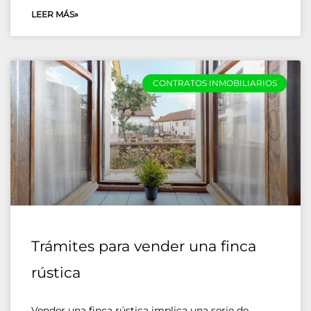
LEER MÁS»
CONTRATOS INMOBILIARIOS
Trámites para vender una finca
rústica
Vender una finca rústica implica una serie de