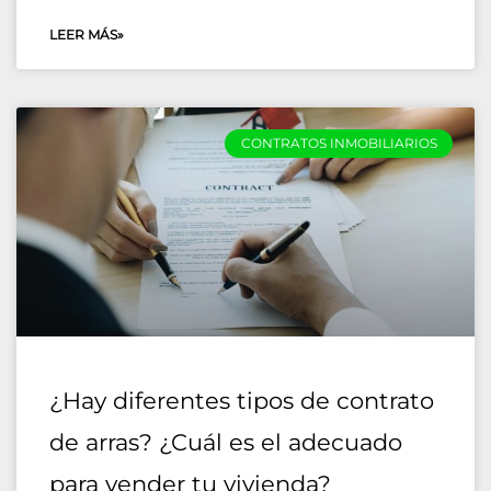
LEER MÁS»
CONTRATOS INMOBILIARIOS
¿Hay diferentes tipos de contrato
de arras? ¿Cuál es el adecuado
para vender tu vivienda?