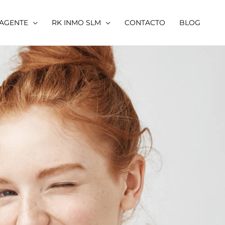
 AGENTE
RK INMO SLM
CONTACTO
BLOG