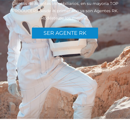
Cientos de Agentes inmobiliarios, en su mayoría TOP
PRODUCERS desde el primer año ya son Agentes RK.
Rodéate de los mejores.
SER AGENTE RK