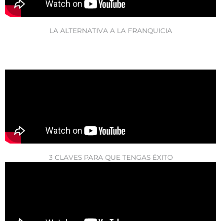
LA ALTERNATIVA A LA FRANQUICIA
3 CLAVES PARA QUE TENGAS ÉXITO