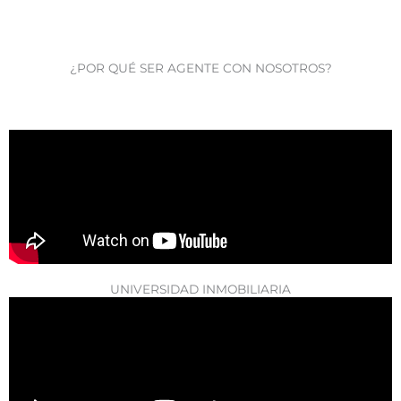
¿POR QUÉ SER AGENTE CON NOSOTROS?
UNIVERSIDAD INMOBILIARIA