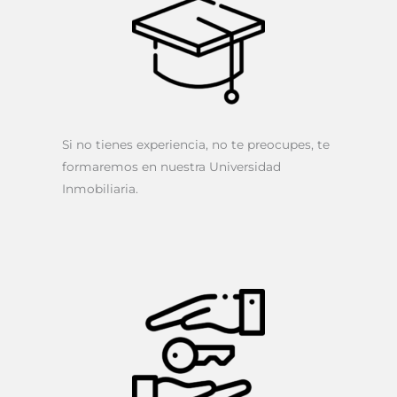
Si no tienes experiencia, no te preocupes, te
formaremos en nuestra Universidad
Inmobiliaria.