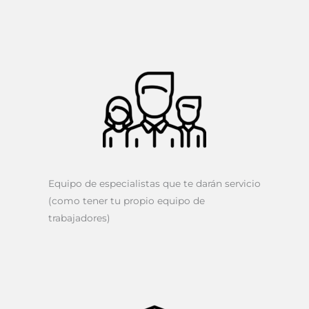
Equipo de especialistas que te darán servicio
(como tener tu propio equipo de
trabajadores)