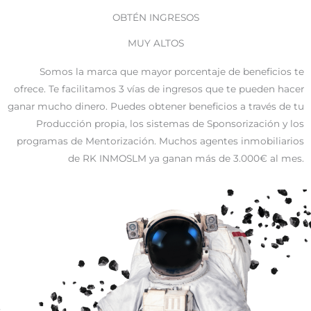
OBTÉN INGRESOS
MUY ALTOS
Somos la marca que mayor porcentaje de beneficios te
ofrece. Te facilitamos 3 vías de ingresos que te pueden hacer
ganar mucho dinero. Puedes obtener beneficios a través de tu
Producción propia, los sistemas de Sponsorización y los
programas de Mentorización. Muchos agentes inmobiliarios
de RK INMOSLM ya ganan más de 3.000€ al mes.