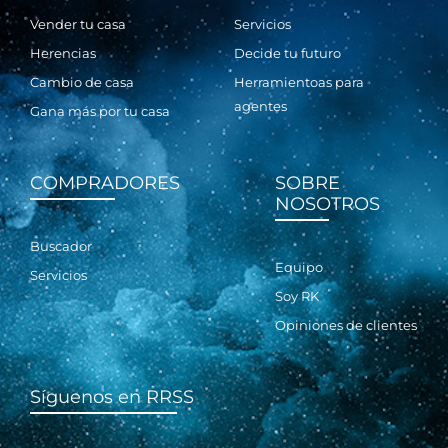
Vender tu casa
Servicios
Herencias
Decide tu futuro
Cambio de casa
Herramientoas para
agentes
Gana más por tu casa
COMPRADORES
SOBRE
NOSOTROS
Buscador
Equipo
Servicios
Soy RK
Opiniones de clientes
Síguenos en RRSS