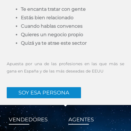
Te encanta tratar con gente
Estás bien relacionado
Cuando hablas convences
Quieres un negocio propio
Quizá ya te atrae este sector
Apuesta por una de las profesiones en las que más se
gana en España y de las más deseadas de EEUU
SOY ESA PERSONA
VENDEDORES
AGENTES