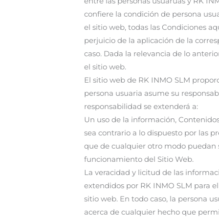
entre las personas usuaruas y RK IN
confiere la condición de persona usua
el sitio web, todas las Condiciones aq
perjuicio de la aplicación de la cor
caso. Dada la relevancia de lo anterio
el sitio web.
El sitio web de RK INMO SLM proporci
persona usuaria asume su responsabili
responsabilidad se extenderá a:
Un uso de la información, Contenidos
sea contrario a lo dispuesto por las p
que de cualquier otro modo puedan s
funcionamiento del Sitio Web.
La veracidad y licitud de las informa
extendidos por RK INMO SLM para el a
sitio web. En todo caso, la persona 
acerca de cualquier hecho que permit