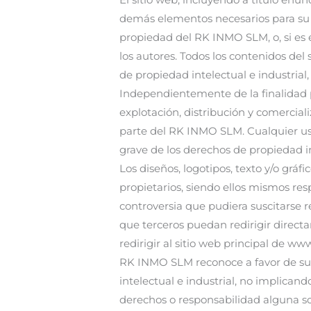
demás elementos necesarios para su fu
propiedad del RK INMO SLM, o, si es e
los autores. Todos los contenidos de
de propiedad intelectual e industrial,
Independientemente de la finalidad pa
explotación, distribución y comerciali
parte del RK INMO SLM. Cualquier u
grave de los derechos de propiedad int
Los diseños, logotipos, texto y/o grá
propietarios, siendo ellos mismos re
controversia que pudiera suscitarse
que terceros puedan redirigir directa
redirigir al sitio web principal de 
RK INMO SLM reconoce a favor de sus
intelectual e industrial, no implicand
derechos o responsabilidad alguna s