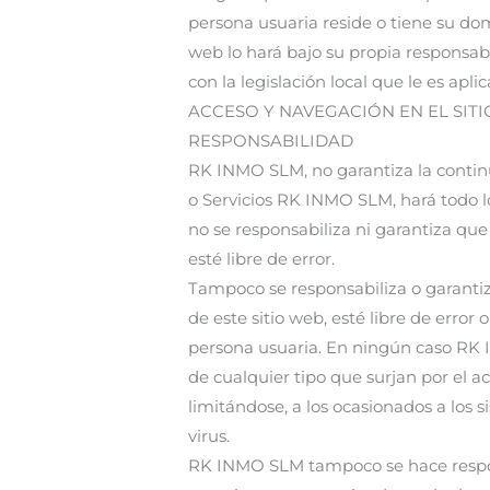
persona usuaria reside o tiene su dom
web lo hará bajo su propia responsab
con la legislación local que le es a
ACCESO Y NAVEGACIÓN EN EL SITI
RESPONSABILIDAD
RK INMO SLM, no garantiza la continui
o Servicios RK INMO SLM, hará todo l
no se responsabiliza ni garantiza que
esté libre de error.
Tampoco se responsabiliza o garantiz
de este sitio web, esté libre de erro
persona usuaria. En ningún caso RK I
de cualquier tipo que surjan por el a
limitándose, a los ocasionados a los 
virus.
RK INMO SLM tampoco se hace respon