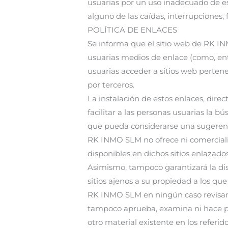
usuarias por un uso inadecuado de es
alguno de las caídas, interrupciones,
POLÍTICA DE ENLACES
Se informa que el sitio web de RK I
usuarias medios de enlace (como, ent
usuarias acceder a sitios web perten
por terceros.
La instalación de estos enlaces, dire
facilitar a las personas usuarias la b
que pueda considerarse una sugerenci
RK INMO SLM no ofrece ni comercializa
disponibles en dichos sitios enlazados
Asimismo, tampoco garantizará la disp
sitios ajenos a su propiedad a los qu
RK INMO SLM en ningún caso revisará 
tampoco aprueba, examina ni hace pro
otro material existente en los referido