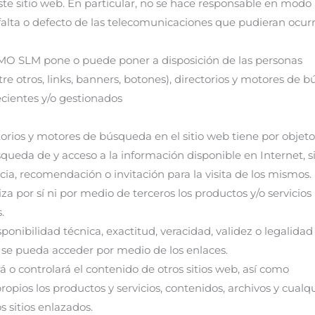
te sitio web. En particular, no se hace responsable en modo
 falta o defecto de las telecomunicaciones que pudieran ocurri
NMO SLM pone o puede poner a disposición de las personas
re otros, links, banners, botones), directorios y motores de
ecientes y/o gestionados
ctorios y motores de búsqueda en el sitio web tiene por objet
úsqueda de y acceso a la información disponible en Internet, s
a, recomendación o invitación para la visita de los mismos.
 por sí ni por medio de terceros los productos y/o servicios
.
onibilidad técnica, exactitud, veracidad, validez o legalidad
e se pueda acceder por medio de los enlaces.
o controlará el contenido de otros sitios web, así como
pios los productos y servicios, contenidos, archivos y cualq
s sitios enlazados.