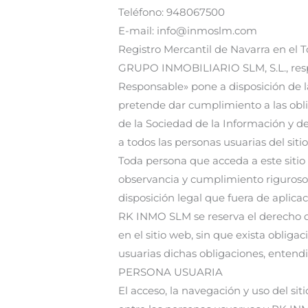
Teléfono: 948067500
E-mail: info@inmoslm.com
Registro Mercantil de Navarra en el To
GRUPO INMOBILIARIO SLM, S.L., resp
Responsable» pone a disposición de l
pretende dar cumplimiento a las oblig
de la Sociedad de la Información y d
a todos las personas usuarias del siti
Toda persona que acceda a este siti
observancia y cumplimiento riguroso d
disposición legal que fuera de aplicac
RK INMO SLM se reserva el derecho d
en el sitio web, sin que exista oblig
usuarias dichas obligaciones, entend
PERSONA USUARIA
El acceso, la navegación y uso del sit