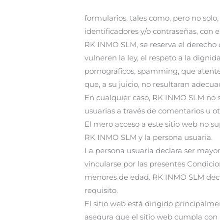
formularios, tales como, pero no solo, 
identificadores y/o contraseñas, con 
RK INMO SLM, se reserva el derecho d
vulneren la ley, el respeto a la digni
pornográficos, spamming, que atenten 
que, a su juicio, no resultaran adecua
En cualquier caso, RK INMO SLM no se
usuarias a través de comentarios u o
El mero acceso a este sitio web no s
RK INMO SLM y la persona usuaria.
La persona usuaria declara ser mayor
vincularse por las presentes Condicio
menores de edad. RK INMO SLM decli
requisito.
El sitio web está dirigido principal
asegura que el sitio web cumpla con le