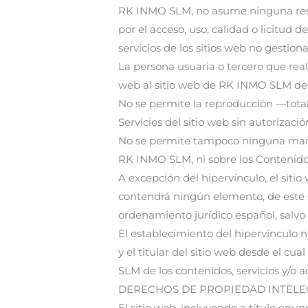
RK INMO SLM, no asume ninguna respo
por el acceso, uso, calidad o licitud 
servicios de los sitios web no gesti
La persona usuaria o tercero que real
web al sitio web de RK INMO SLM de
No se permite la reproducción —tota
Servicios del sitio web sin autoriza
No se permite tampoco ninguna manife
RK INMO SLM, ni sobre los Contenidos
A excepción del hipervínculo, el siti
contendrá ningún elemento, de este s
ordenamiento jurídico español, salv
El establecimiento del hipervínculo 
y el titular del sitio web desde el cu
SLM de los contenidos, servicios y/o a
DERECHOS DE PROPIEDAD INTELE
El sitio web, incluyendo a título enun