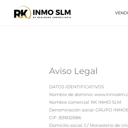
Ir
al
VEND
contenido
Aviso Legal
DATOS IDENTIFICATIVOS
Nombre de dominio: www.inmoslm.
Nombre comercial: RK INMO SLM
Denominación social: GRUPO INMOBI
CIF: B31832686
Domicilio social: C/ Monasterio de Ur