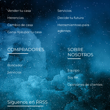
Vender tu casa
Servicios
Herencias
Decide tu futuro
Cambio de casa
Herramientoas para
agentes
Gana más por tu casa
COMPRADORES
SOBRE
NOSOTROS
Buscador
Equipo
Servicios
Soy RK
Opiniones de clientes
Síguenos en RRSS