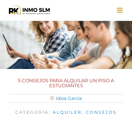
Ir
al
contenido
5 CONSEJOS PARA ALQUILAR UN PISO A
ESTUDIANTES
Idioa García
CATEGORÍA:
ALQUILER
,
CONSEJOS