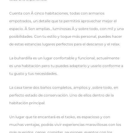
Cuenta con Â cinco habitaciones, todas con armarios
empotrados, un detalle que te permitirá aprovechar mejor el
espacio. Â Son amplias , luminosas Â y sobre todo, con mil y una
posibilidades. Con tu estilo y toque más personal, puedes hacer
de estas estancias lugares perfectos para el descanso y el relax.
La buhardilla es un lugar confortable y funcional, actualmente
es una habitación pero tu puedes adaptarlo y usarlo conforme a
tu gusto y tus necesidades.
La casa tiene dos baños completos, amplios y ,sobre todo, en
perfecto estado de conservación. Uno de ellos dentro de la
habitación principal.
Un lugar que te encantará es el txoko, es espacioso y con
muchas ventajas, podrás vivir experiencias maravillosas con los
más queridos, cenas, comidas, reuniones, eventos con los