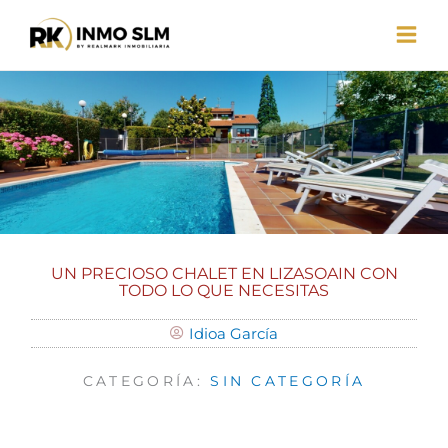
Ir
al
contenido
UN PRECIOSO CHALET EN LIZASOAIN CON
TODO LO QUE NECESITAS
Idioa García
CATEGORÍA:
SIN CATEGORÍA