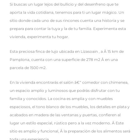
Si buscas un lugar lejos del bullicio y del desenfreno que te
aporta la vida cotidiana, tenemos para ti un lugar mágico. Un
sitio donde cada uno de sus rincones cuenta una historia y se
prepara para contar la tuya y la de tu familia. Experimenta esta
vivienda, experimenta tu hogar.
Esta preciosa finca de lujo ubicada en Lizasoain , a Â 15 km de
Pamplona, cuenta con una superficie de 278 m2 Â en una
parcela de 1500 m2.
En la vivienda encontrarás el salón â€“ comedor con chimenea,
un espacio amplio y luminosos que podrás disfrutar con tu
familia y conocidos. La cocina es amplia y con muebles
espaciosos, el tono blanco de los muebles, los detalles en plata y
acabados en madera de las ventanas y puertas, confieren al
lugar un estilo especial, rústico pero a la vez moderno. Â Este
sitio es amplio y funcional, Â la preparación de los alimentos será
toda una experiencia.