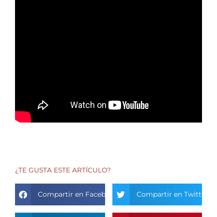
¿TE GUSTA ESTE ARTÍCULO?
Compartir en Facebook
Compartir en Twitter