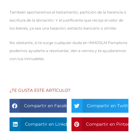
También aportaremos el testamento, partición de la herencia o
escritura de la donación. Y el justificante que recoja el valor de
los bienes, ya sea una tasación, extracto bancario o similar.
No obstante, si te surge cualquier duda en INMOSLM Pamplona
podemos ayudarte a resolverlas. Ven a vernos y te ayudaremos
con tus inmuebles.
¿TE GUSTA ESTE ARTÍCULO?
Compartir en Facebook
Compartir en Twitter
Compartir en Linkdin
Compartir en Pinterest