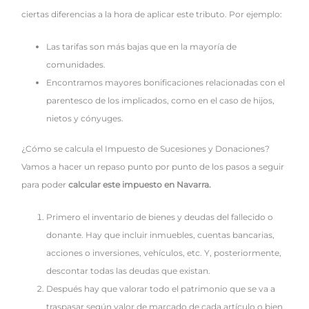
ciertas diferencias a la hora de aplicar este tributo. Por ejemplo:
Las tarifas son más bajas que en la mayoría de
comunidades.
Encontramos mayores bonificaciones relacionadas con el
parentesco de los implicados, como en el caso de hijos,
nietos y cónyuges.
¿Cómo se calcula el Impuesto de Sucesiones y Donaciones?
Vamos a hacer un repaso punto por punto de los pasos a seguir
para poder
calcular este impuesto en Navarra.
Primero el inventario de bienes y deudas del fallecido o
donante. Hay que incluir inmuebles, cuentas bancarias,
acciones o inversiones, vehículos, etc. Y, posteriormente,
descontar todas las deudas que existan.
Después hay que valorar todo el patrimonio que se va a
traspasar según valor de marcado de cada artículo o bien.