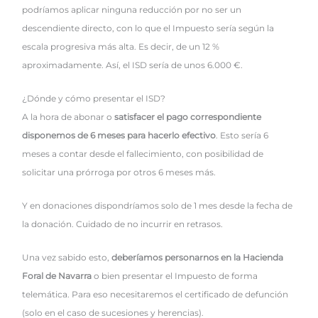
podríamos aplicar ninguna reducción por no ser un
descendiente directo, con lo que el Impuesto sería según la
escala progresiva más alta. Es decir, de un 12 %
aproximadamente. Así, el ISD sería de unos 6.000 €.
¿Dónde y cómo presentar el ISD?
A la hora de abonar o
satisfacer el pago correspondiente
disponemos de 6 meses para hacerlo efectivo
. Esto sería 6
meses a contar desde el fallecimiento, con posibilidad de
solicitar una prórroga por otros 6 meses más.
Y en donaciones dispondríamos solo de 1 mes desde la fecha de
la donación. Cuidado de no incurrir en retrasos.
Una vez sabido esto,
deberíamos personarnos en la Hacienda
Foral de Navarra
o bien presentar el Impuesto de forma
telemática. Para eso necesitaremos el certificado de defunción
(solo en el caso de sucesiones y herencias).