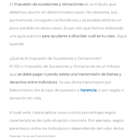
El
impuesto de sucesiones y donaciones
es un tributo que
debemos asumir en determinados casos. No obstante, sus
pormenores consiguen confundirnos y es posible sentirse un
poco perdido en estos casos. Es por eso que hemos elaborado
una guía práctica
para ayudarte a dilucidar cuál es tu caso.
Sigue
leyendo.
¿Qué es el Impuesto de Sucesiones y Donaciones?
El ISD o Impuesto de Sucesiones y Donaciones es un tributo
que
se debe pagar cuando existe una transmisión de bienes y
derechos entre individuos
. Ya sea dicha transmisión por
fallecimiento (en el caso de sucesión o
herencia
) o por regalo o
donación en vida.
A todo este, cabría aplicar unos u otros porcentajes según
características de cada situación concreta. Por ejemplo, según
parentesco entre los individuos o dependiendo del valor de los
bienes que se transmiten.