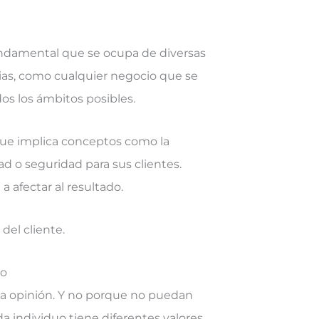
undamental que se ocupa de diversas
rias, como cualquier negocio que se
os los ámbitos posibles.
que implica conceptos como la
ad o seguridad para sus clientes.
 afectar al resultado.
del cliente.
io
na opinión. Y no porque no puedan
a individuo tiene diferentes valores