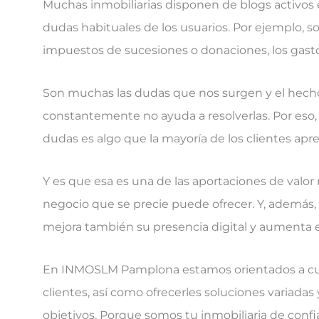
Muchas inmobiliarias disponen de blogs activos 
dudas habituales de los usuarios. Por ejemplo, sob
impuestos de sucesiones o donaciones, los gasto
Son muchas las dudas que nos surgen y el hech
constantemente no ayuda a resolverlas. Por eso, 
dudas es algo que la mayoría de los clientes apr
Y es que esa es una de las aportaciones de valo
negocio que se precie puede ofrecer. Y, además,
mejora también su presencia digital y aumenta el
En INMOSLM Pamplona estamos orientados a cump
clientes, así como ofrecerles soluciones variadas
objetivos. Porque somos tu inmobiliaria de confi