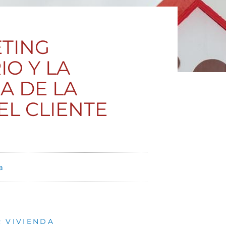
ETING
IO Y LA
A DE LA
EL CLIENTE
a
 VIVIENDA