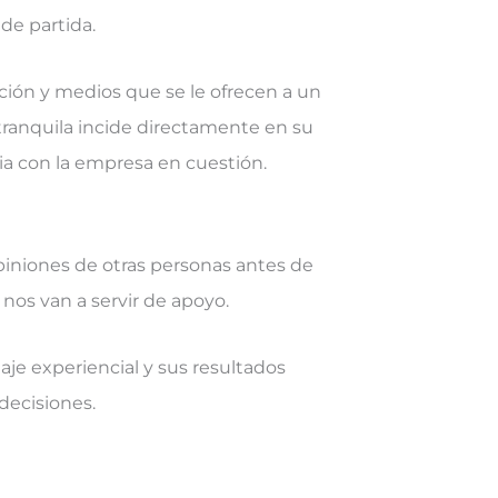
 de partida.
ción y medios que se le ofrecen a un
u tranquila incide directamente en su
ia con la empresa en cuestión.
iniones de otras personas antes de
 nos van a servir de apoyo.
je experiencial y sus resultados
decisiones.