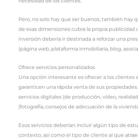
necesidad de los clientes.
Pero, no solo hay que ser buenos, también hay q
de esas dimensiones cubra la propia publicidad d
inversión debería ir destinada a reforzar una pres
(página web, plataforma inmobiliaria, blog, asocia
Ofrece servicios personalizados
Una opción interesante es ofrecer a los clientes 
garanticen una rápida venta de sus propiedades.
servicios digitales (de producción, vídeo, realida
(fotografía, consejos de adecuación de la vivienda,
Esos servicios deberían incluir algún tipo de estu
contexto, así como el tipo de cliente al que atra