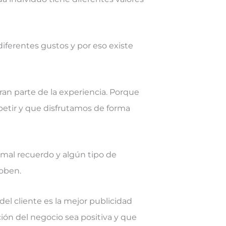
iferentes gustos y por eso existe
an parte de la experiencia. Porque
petir y que disfrutamos de forma
mal recuerdo y algún tipo de
loben.
del cliente es la mejor publicidad
ón del negocio sea positiva y que