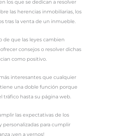
en los que se dedican a resolver
re las herencias inmobiliarias, los
s tras la venta de un inmueble.
o de que las leyes cambien
ofrecer consejos o resolver dichas
ecian como positivo.
r más interesantes que cualquier
 tiene una doble función porque
 tráfico hasta su página web.
lir las expectativas de los
 y personalizadas para cumplir
anza ¡ven a vernos!