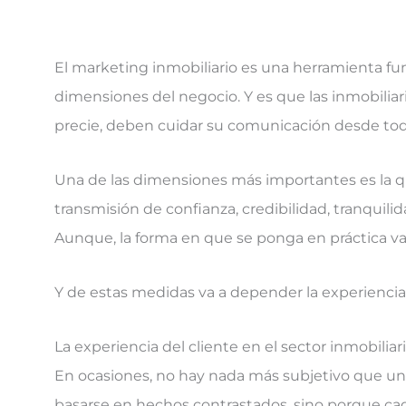
El marketing inmobiliario es una herramienta f
dimensiones del negocio. Y es que las inmobilia
precie, deben cuidar su comunicación desde tod
Una de las dimensiones más importantes es la 
transmisión de confianza, credibilidad, tranquilid
Aunque, la forma en que se ponga en práctica va a
Y de estas medidas va a depender la experiencia 
La experiencia del cliente en el sector inmobiliar
En ocasiones, no hay nada más subjetivo que u
basarse en hechos contrastados, sino porque cad