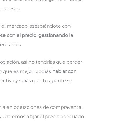
ntereses.
do el mercado, asesorándote con
te con el precio, gestionando la
eresados.
ociación, así no tendrías que perder
lo que es mejor, podrás
hablar con
ectiva y verás que tu agente se
ia en operaciones de compraventa.
ayudaremos a fijar el precio adecuado