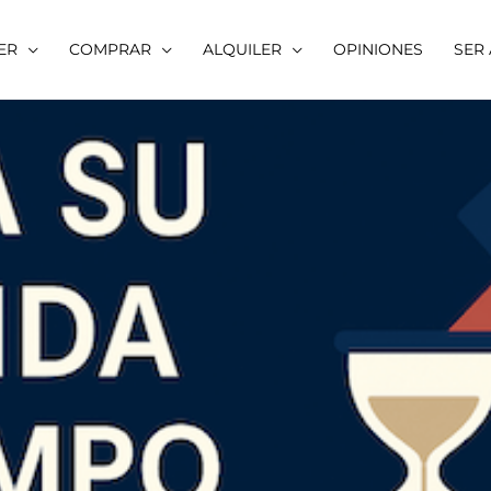
ER
COMPRAR
ALQUILER
OPINIONES
SER