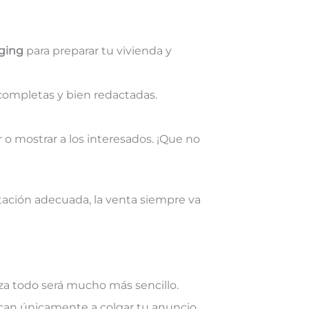
ging
para preparar tu vivienda y
 completas y bien redactadas.
r o mostrar a los interesados. ¡Que no
tación adecuada, la venta siempre va
nza todo será mucho más sencillo.
dican únicamente a colgar tu anuncio