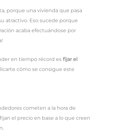
ta, porque una vivienda que pasa
u atractivo. Eso sucede porque
peración acaba efectuándose por
a!
ender en tiempo récord es
fijar el
licarte cómo se consigue este
ndedores cometen a la hora de
fijan el precio en base a lo que creen
n.