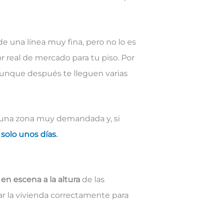
e una línea muy fina, pero no lo es
r real de mercado para tu piso. Por
unque después te lleguen varias
 una zona muy demandada y, si
solo unos días
.
en escena a la altura
de las
tar la vivienda correctamente para