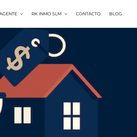
 AGENTE
RK INMO SLM
CONTACTO
BLOG