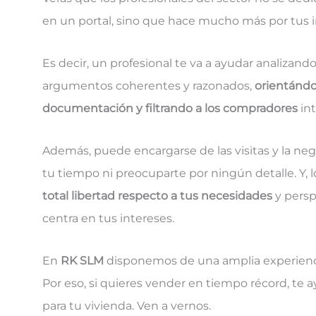
en un portal, sino que hace mucho más por tus i
Es decir, un profesional te va a ayudar analizan
argumentos coherentes y razonados,
orientándo
documentación y filtrando a los compradores
int
Además, puede encargarse de las visitas y la neg
tu tiempo ni preocuparte por ningún detalle. Y, 
total libertad respecto a tus necesidades
y persp
centra en tus intereses.
En
RK SLM
disponemos de una amplia experienc
Por eso, si quieres vender en tiempo récord, te 
para tu vivienda. Ven a vernos.