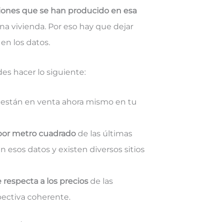
ciones que se han producido en esa
una vivienda. Por eso hay que dejar
 en los datos.
des hacer lo siguiente:
 están en venta ahora mismo en tu
por metro cuadrado
de las últimas
 esos datos y existen diversos sitios
 respecta a los precios
de las
pectiva coherente.