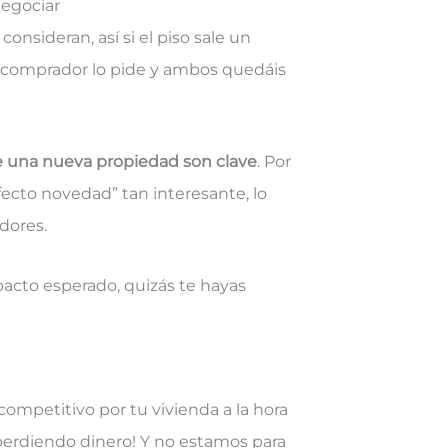
negociar
nsideran, así si el piso sale un
el comprador lo pide y ambos quedáis
 de una nueva propiedad son clave
. Por
efecto novedad” tan interesante, lo
dores.
mpacto esperado, quizás te hayas
competitivo por tu vivienda a la hora
s perdiendo dinero! Y no estamos para