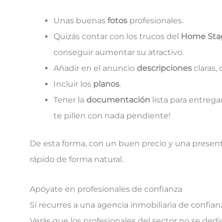
Unas buenas
fotos
profesionales.
Quizás contar con los trucos del
Home Sta
conseguir aumentar su atractivo.
Añadir en el anuncio
descripciones
claras,
Incluir los
planos
.
Tener la
documentación
lista para entrega
te pillen con nada pendiente!
De esta forma, con un buen precio y una presen
rápido de forma natural.
Apóyate en profesionales de confianza
Si recurres a una agencia inmobiliaria de confia
Verás que los profesionales del sector no se de