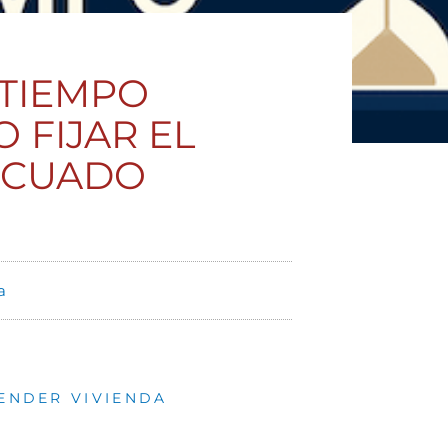
 TIEMPO
 FIJAR EL
ECUADO
a
ENDER VIVIENDA