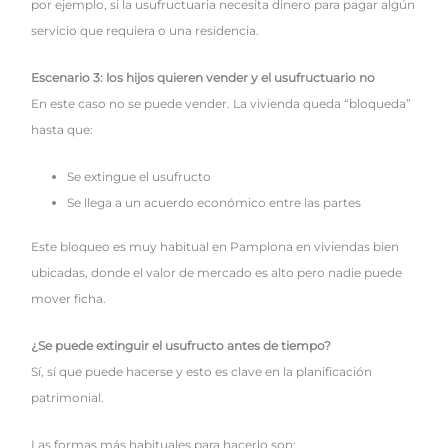
por ejemplo, si la usufructuaria necesita dinero para pagar algún
servicio que requiera o una residencia.
Escenario 3: los hijos quieren vender y el usufructuario no
En este caso no se puede vender. La vivienda queda “bloqueda”
hasta que:
Se extingue el usufructo
Se llega a un acuerdo económico entre las partes
Este bloqueo es muy habitual en Pamplona en viviendas bien
ubicadas, donde el valor de mercado es alto pero nadie puede
mover ficha.
¿Se puede extinguir el usufructo antes de tiempo?
Sí, sí que puede hacerse y esto es clave en la planificación
patrimonial.
Las formas más habituales para hacerlo son: