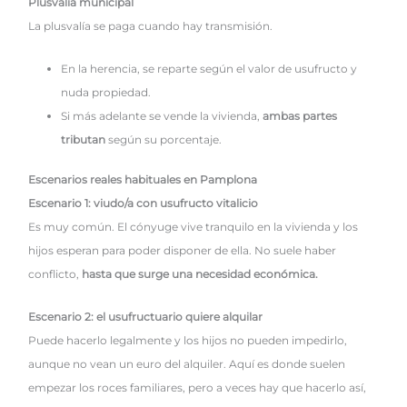
Plusvalía municipal
La plusvalía se paga cuando hay transmisión.
En la herencia, se reparte según el valor de usufructo y
nuda propiedad.
Si más adelante se vende la vivienda,
ambas partes
tributan
según su porcentaje.
Escenarios reales habituales en Pamplona
Escenario 1: viudo/a con usufructo vitalicio
Es muy común. El cónyuge vive tranquilo en la vivienda y los
hijos esperan para poder disponer de ella. No suele haber
conflicto,
hasta que surge una necesidad económica.
Escenario 2: el usufructuario quiere alquilar
Puede hacerlo legalmente y los hijos no pueden impedirlo,
aunque no vean un euro del alquiler. Aquí es donde suelen
empezar los roces familiares, pero a veces hay que hacerlo así,