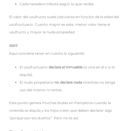
Cada heredero tributa según lo que recibe.
El valor del usufructo suele calcularse en función de la edad del
usufructuario. Cuanto mayor es este, menor valor tiene el
usufructo y mayor la nuda propiedad.
IRPF
Aquí conviene tener en cuenta lo siguiente:
El usufructuario
declara el inmueble
(si vive en él o si lo
alquila).
El nudo propietario
no declara nada
mientras no tenga
uso del mismo ni rentas.
Este punto genera muchas dudas en Pamplona cuando la
vivienda se alquila y los hijos creen que deben declarar algo
“porque son los dueños”. Pero no es así.