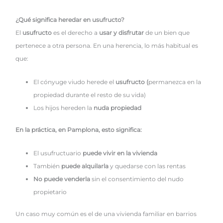
¿Qué significa heredar en usufructo?
El
usufructo
es el derecho a
usar y disfrutar
de un bien que
pertenece a otra persona. En una herencia, lo más habitual es
que:
El cónyuge viudo herede el
usufructo (
permanezca en la
propiedad durante el resto de su vida)
Los hijos hereden la
nuda propiedad
En la práctica, en Pamplona, esto significa:
El usufructuario
puede vivir en la vivienda
También
puede alquilarla
y quedarse con las rentas
No puede venderla
sin el consentimiento del nudo
propietario
Un caso muy común es el de una vivienda familiar en barrios