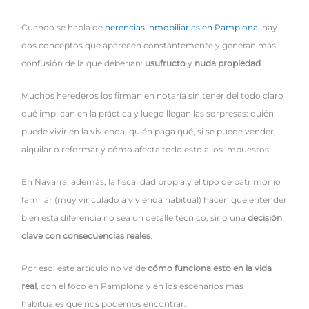
Cuando se habla de
herencias inmobiliarias en Pamplona
, hay
dos conceptos que aparecen constantemente y generan más
confusión de la que deberían:
usufructo
y
nuda propiedad
.
Muchos herederos los firman en notaría sin tener del todo claro
qué implican en la práctica y luego llegan las sorpresas: quién
puede vivir en la vivienda, quién paga qué, si se puede vender,
alquilar o reformar y cómo afecta todo esto a los impuestos.
En Navarra, además, la fiscalidad propia y el tipo de patrimonio
familiar (muy vinculado a vivienda habitual) hacen que entender
bien esta diferencia no sea un detalle técnico, sino una
decisión
clave con consecuencias reales
.
Por eso, este artículo no va de
cómo funciona esto en la vida
real
, con el foco en Pamplona y en los escenarios más
habituales que nos podemos encontrar.