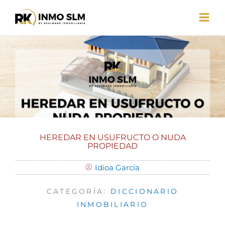
Ir
al
contenido
HEREDAR EN USUFRUCTO O NUDA
PROPIEDAD
Idioa García
CATEGORÍA:
DICCIONARIO
INMOBILIARIO