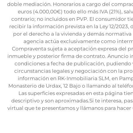
doble mediación. Honorarios a cargo del comprad
euros (4.000,00€) todo ello más IVA (21%), sal
contrario; no incluidos en PVP. El consumidor t
recibir la información prevista en la Ley 12/2023,
por el derecho a la vivienda y demás normativa 
agencia actúa exclusivamente como interm
Compraventa sujeta a aceptación expresa del pr
inmueble y posterior firma de contrato. Anuncio 
condiciones a fecha de publicación, pudiendo 
circunstancias legales y negociación con la pr
información en RK-Inmobiliaria SLM, en Pamp
Monasterio de Urdax, 12 Bajo o llamando al teléf
Las superficies expresadas en esta página tie
descriptivo y son aproximadas.Si te interesa, pas
virtual que te presentamos y llámanos para hacer u