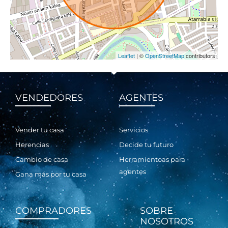
Leaflet
| ©
OpenStreetMap
contributors
VENDEDORES
AGENTES
Vender tu casa
Servicios
Herencias
Decide tu futuro
Cambio de casa
Herramientoas para
agentes
Gana más por tu casa
COMPRADORES
SOBRE
NOSOTROS