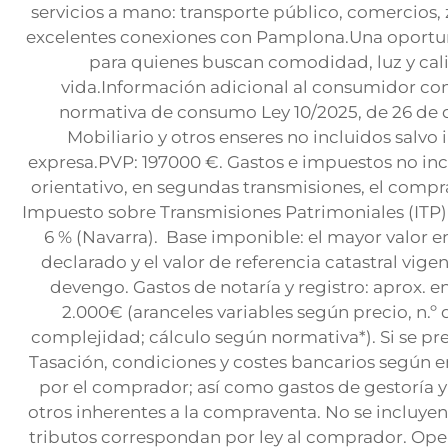
servicios a mano: transporte público, comercios, 
excelentes conexiones con Pamplona.Una oportu
para quienes buscan comodidad, luz y cal
vida.Información adicional al consumidor co
normativa de consumo Ley 10/2025, de 26 de
Mobiliario y otros enseres no incluidos salvo
expresa.PVP: 197000 €. Gastos e impuestos no incl
orientativo, en segundas transmisiones, el comp
Impuesto sobre Transmisiones Patrimoniales (ITP) 
6 % (Navarra). Base imponible: el mayor valor en
declarado y el valor de referencia catastral vige
devengo. Gastos de notaría y registro: aprox. e
2.000€ (aranceles variables según precio, n.º 
complejidad; cálculo según normativa*). Si se pre
Tasación, condiciones y costes bancarios según e
por el comprador; así como gastos de gestoría y
otros inherentes a la compraventa. No se incluyen
tributos correspondan por ley al comprador. Oper