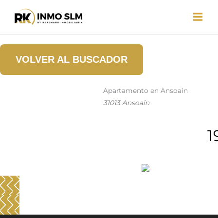
Ir
al
contenido
VOLVER AL BUSCADOR
Apartamento en Ansoain
31013 Ansoain
1