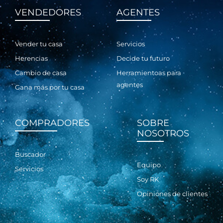
VENDEDORES
AGENTES
Vender tu casa
Servicios
Herencias
Decide tu futuro
Cambio de casa
Herramientoas para
agentes
Gana más por tu casa
COMPRADORES
SOBRE
NOSOTROS
Buscador
Equipo
Servicios
Soy RK
Opiniones de clientes