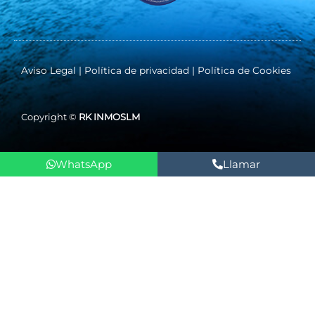
Aviso Legal
|
Política de privacidad
|
Política de Cookies
Copyright ©
RK INMOSLM
WhatsApp
Llamar