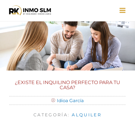
Ir
al
contenido
¿EXISTE EL INQUILINO PERFECTO PARA TU
CASA?
Idioa García
CATEGORÍA:
ALQUILER