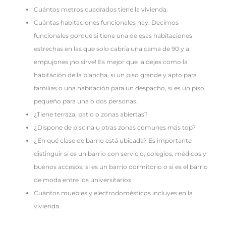
Cuántos metros cuadrados tiene la vivienda.
Cuántas habitaciones funcionales hay. Decimos
funcionales porque si tiene una de esas habitaciones
estrechas en las que solo cabría una cama de 90 y a
empujones ¡no sirve! Es mejor que la dejes como la
habitación de la plancha, si un piso grande y apto para
familias o una habitación para un despacho, si es un piso
pequeño para una o dos personas.
¿Tiene terraza, patio o zonas abiertas?
¿Dispone de piscina u otras zonas comunes más top?
¿En qué clase de barrio está ubicada? Es importante
distinguir si es un barrio con servicio, colegios, médicos y
buenos accesos; si es un barrio dormitorio o si es el barrio
de moda entre los universitarios.
Cuántos muebles y electrodomésticos incluyes en la
vivienda.