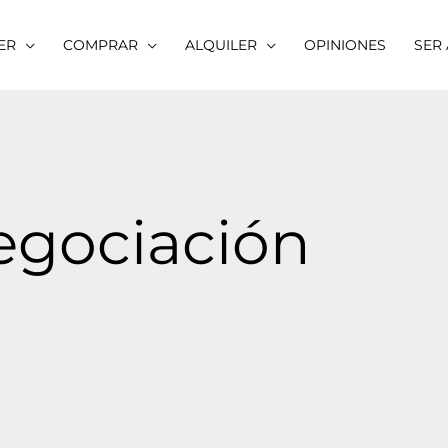
ER
COMPRAR
ALQUILER
OPINIONES
SER
egociación